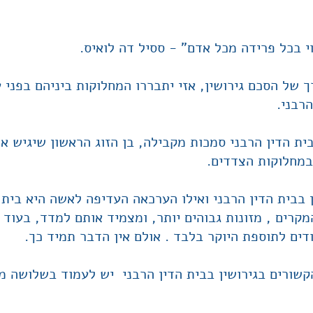
י בכל פרידה מכל אדם" - ססיל דה לואיס.
 של הסכם גירושין, אזי יתבררו המחלוקות ביניהם בפני
הרבני.
ת הדין הרבני סמכות מקבילה, בן הזוג הראשון שיגיש א
במחלוקות הצדדים.
ן בבית הדין הרבני ואילו הערכאה העדיפה לאשה היא בית
קרים , מזונות גבוהים יותר, ומצמיד אותם למדד, בעוד 
דים לתוספת היוקר בלבד . אולם אין הדבר תמיד כך.
קשורים בגירושין בבית הדין הרבני יש לעמוד בשלושה מ