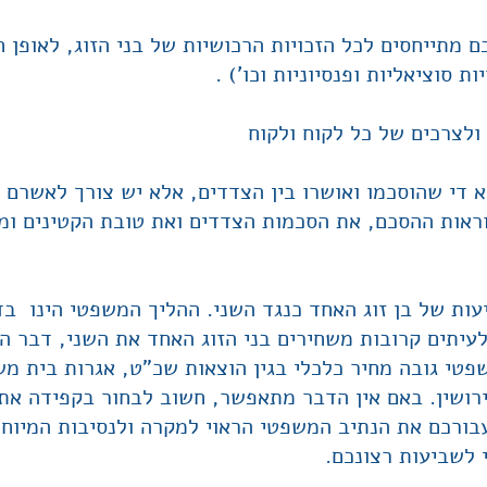
מתייחסים לכל הזכויות הרכושיות של בני הזוג, לאופן ח
ת סוציאליות ופנסיוניות וכו') .
ולצרכים של כל לקוח ולקוח
א די שהוסכמו ואושרו בין הצדדים, אלא יש צורך לאשרם 
וראות ההסכם, את הסכמות הצדדים ואת טובת הקטינים ומ
ת של בן זוג האחד כנגד השני. ההליך המשפטי הינו בד
יתים קרובות משחירים בני הזוג האחד את השני, דבר ה
טי גובה מחיר כלכלי בגין הוצאות שכ"ט, אגרות בית משפ
רושין. באם אין הדבר מתאפשר, חשוב לבחור בקפידה את 
בורכם את הנתיב המשפטי הראוי למקרה ולנסיבות המיוחד
לשביעות רצונכם.