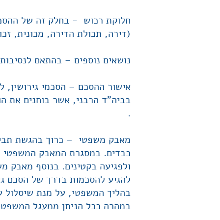
חלוקת רכוש - בחלק זה של ההסכם 
(דירה, תכולת הדירה, מכונית, זכויו
נושאים נוספים – בהתאם לנסיבות 
אישור ההסכם – הסכמי גירושין, ל
בביה"ד הרבני, אשר בוחנים את ה
.
מאבק משפטי – כרוך בהגשת תביעו
כבדים. במסגרת המאבק המשפטי לע
ולפגיעה בקטינים. בנוסף מאבק משפ
להגיע להסכמות בדרך של הסכם גי
בהליך המשפטי, על מנת שיסלול ע
במהרה ככל הניתן ממעגל המשפטי 