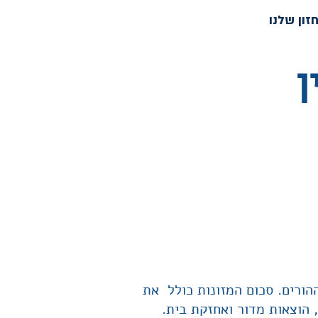
זון שלנו
ן
הורים. סכום המזונות כולל את
, הוצאות מדור ואחזקת בית.