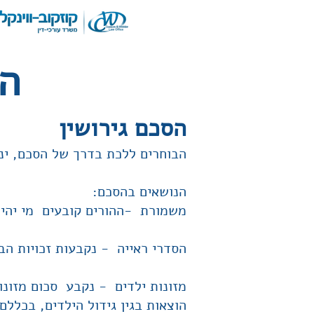
הס
הסכם גירושין
הבוחרים ללכת בדרך של הסכם, ינ
הנושאים בהסכם:
משמורת -ההורים קובעים מי יהיה
הסדרי ראייה - נקבעות זכויות הב
מזונות ילדים - נקבע סכום מזונו
הוצאות בגין גידול הילדים, בכללם 