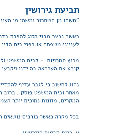
תביע
ת גירושין
"משהו מן השחרור ומשהו מן העינו
כאשר נבצר מבני הזוג להפרד בדרך
לענייני משפחה או בפני בית הדין 
מרוץ סמכויות - לבית המשפט ולבי
קובע את הערכאה בה ידנו ויקבעו 
נהוג לחשוב כי לגבר עדיף להתדיי
מאחר ובית המשפט פוסק , ברוב המ
המקרים, מזונות נמוכים יותר הצמו
בכל מקרה כאשר כורכים נושאים ה
א. כנות תביעת הגירושין